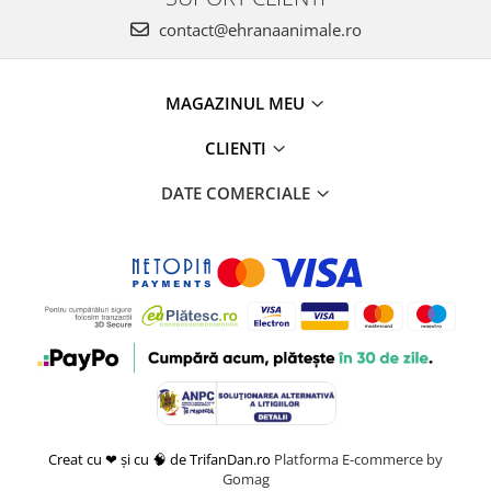
contact@ehranaanimale.ro
MAGAZINUL MEU
CLIENTI
DATE COMERCIALE
Creat cu ❤ și cu 🧠 de TrifanDan.ro
Platforma E-commerce by
Gomag