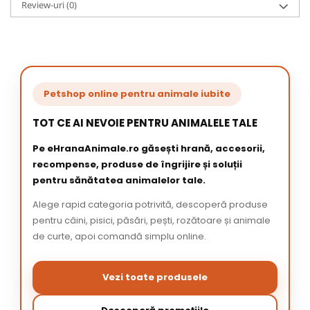
Review-uri
(0)
Petshop online pentru animale iubite
TOT CE AI NEVOIE PENTRU ANIMALELE TALE
Pe eHranaAnimale.ro găsești hrană, accesorii,
recompense, produse de îngrijire și soluții
pentru sănătatea animalelor tale.
Alege rapid categoria potrivită, descoperă produse
pentru câini, pisici, păsări, pești, rozătoare și animale
de curte, apoi comandă simplu online.
Vezi toate produsele