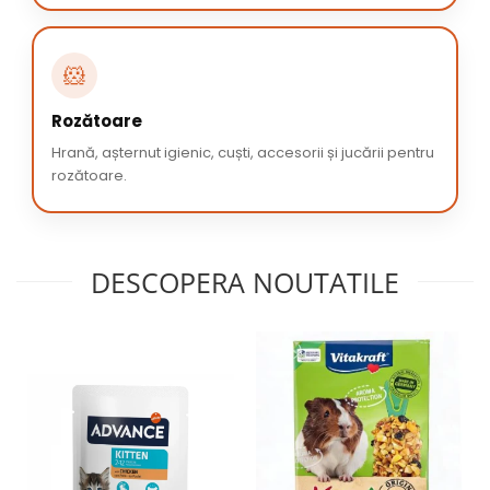
🐹
Rozătoare
Hrană, așternut igienic, cuști, accesorii și jucării pentru
rozătoare.
DESCOPERA NOUTATILE