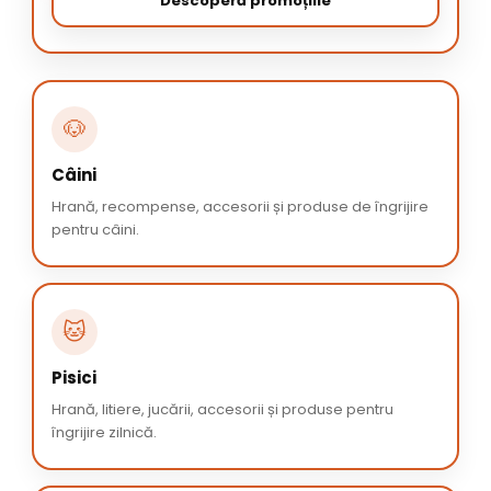
Descoperă promoțiile
🐶
Câini
Hrană, recompense, accesorii și produse de îngrijire
pentru câini.
🐱
Pisici
Hrană, litiere, jucării, accesorii și produse pentru
îngrijire zilnică.