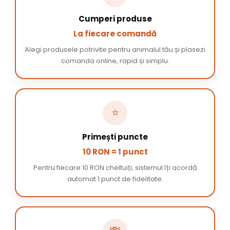
Cumperi produse
La fiecare comandă
Alegi produsele potrivite pentru animalul tău și plasezi
comanda online, rapid și simplu.
⭐
Primești puncte
10 RON = 1 punct
Pentru fiecare 10 RON cheltuiți, sistemul îți acordă
automat 1 punct de fidelitate.