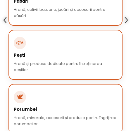
Păsări
Hrană, colivii, batoane, jucării și accesorii pentru
păsări.
🐟
Pești
Hrană și produse dedicate pentru întreținerea
peștilor.
🕊️
Porumbei
Hrană, minerale, accesorii și produse pentru îngrijirea
porumbeilor.