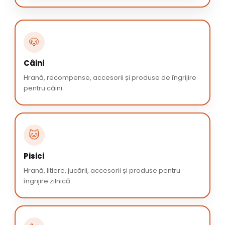
🐶
Câini
Hrană, recompense, accesorii și produse de îngrijire
pentru câini.
🐱
Pisici
Hrană, litiere, jucării, accesorii și produse pentru
îngrijire zilnică.