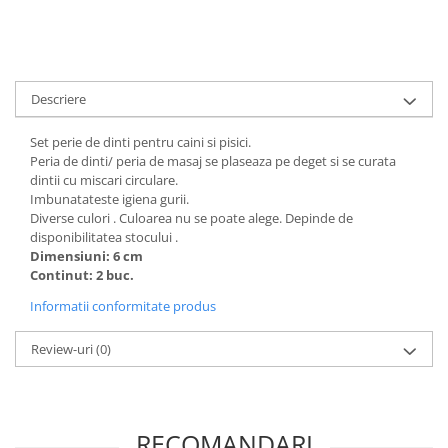
Descriere
Set perie de dinti pentru caini si pisici.
Peria de dinti/ peria de masaj se plaseaza pe deget si se curata
dintii cu miscari circulare.
Imbunatateste igiena gurii.
Diverse culori . Culoarea nu se poate alege. Depinde de
disponibilitatea stocului .
Dimensiuni: 6 cm
Continut: 2 buc.
Informatii conformitate produs
Review-uri
(0)
RECOMANDARI