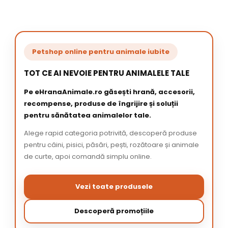
Petshop online pentru animale iubite
TOT CE AI NEVOIE PENTRU ANIMALELE TALE
Pe eHranaAnimale.ro găsești hrană, accesorii,
recompense, produse de îngrijire și soluții
pentru sănătatea animalelor tale.
Alege rapid categoria potrivită, descoperă produse
pentru câini, pisici, păsări, pești, rozătoare și animale
de curte, apoi comandă simplu online.
Vezi toate produsele
Descoperă promoțiile