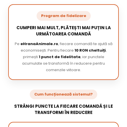
Program de fidelizare
CUMPERI MAI MULT, PLĂTEȘTI MAI PUȚIN LA
URMĂTOAREA COMANDĂ
Pe
eHranaAnimale.ro
, fiecare comandă te ajută să
economisești. Pentru fiecare
10 RON cheltuiți
,
primești
1 punct de fidelitate
, iar punctele
acumulate se transformă în reducere pentru
comenzile viitoare.
Cum funcționează sistemul?
STRÂNGI PUNCTE LA FIECARE COMANDĂ ȘI LE
TRANSFORMI ÎN REDUCERE