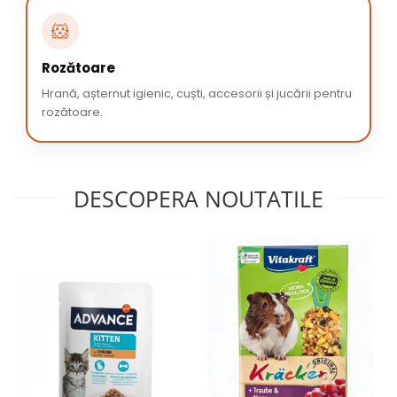
🐹
Rozătoare
Hrană, așternut igienic, cuști, accesorii și jucării pentru
rozătoare.
DESCOPERA NOUTATILE