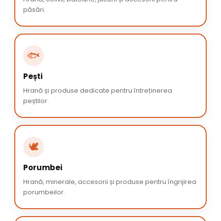
păsări.
🐟
Pești
Hrană și produse dedicate pentru întreținerea
peștilor.
🕊️
Porumbei
Hrană, minerale, accesorii și produse pentru îngrijirea
porumbeilor.