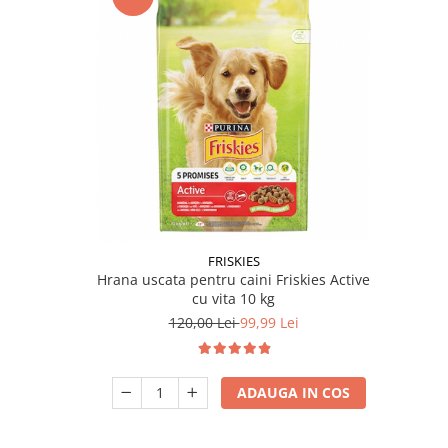
FRISKIES
Hrana uscata pentru caini Friskies Active
cu vita 10 kg
120,00 Lei
99,99 Lei
ADAUGA IN COS