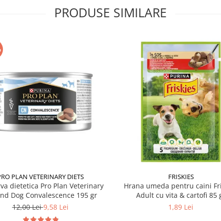
PRODUSE SIMILARE
%
PRO PLAN VETERINARY DIETS
FRISKIES
va dietetica Pro Plan Veterinary
Hrana umeda pentru caini Fri
and Dog Convalescence 195 gr
Adult cu vita & cartofi 85 
12,00 Lei
9,58 Lei
1,89 Lei