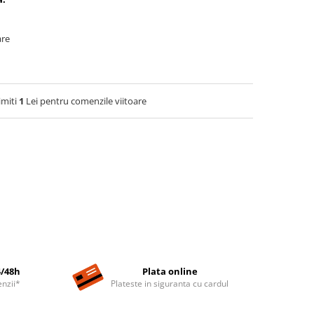
are
imiti
1
Lei pentru comenzile viitoare
4/48h
Plata online
nzii*
Plateste in siguranta cu cardul