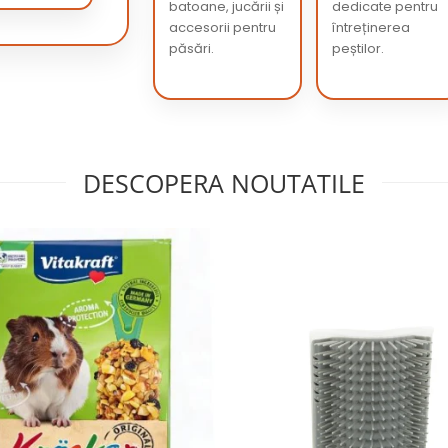
batoane, jucării și
dedicate pentru
accesorii pentru
întreținerea
păsări.
peștilor.
DESCOPERA NOUTATILE