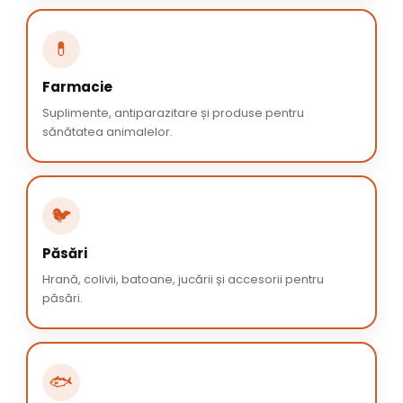
💊
Farmacie
Suplimente, antiparazitare și produse pentru
sănătatea animalelor.
🐦
Păsări
Hrană, colivii, batoane, jucării și accesorii pentru
păsări.
🐟