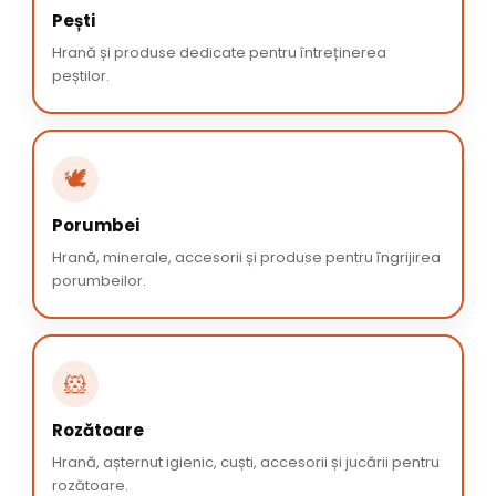
Pești
Hrană și produse dedicate pentru întreținerea
peștilor.
🕊️
Porumbei
Hrană, minerale, accesorii și produse pentru îngrijirea
porumbeilor.
🐹
Rozătoare
Hrană, așternut igienic, cuști, accesorii și jucării pentru
rozătoare.