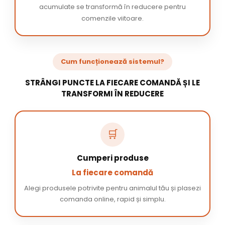
acumulate se transformă în reducere pentru
comenzile viitoare.
Cum funcționează sistemul?
STRÂNGI PUNCTE LA FIECARE COMANDĂ ȘI LE
TRANSFORMI ÎN REDUCERE
🛒
Cumperi produse
La fiecare comandă
Alegi produsele potrivite pentru animalul tău și plasezi
comanda online, rapid și simplu.