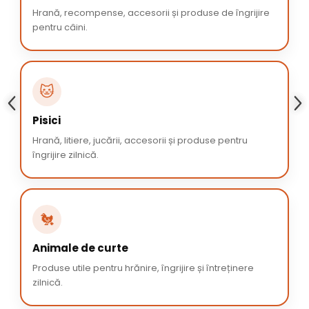
Hrană, recompense, accesorii și produse de îngrijire
pentru câini.
🐱
Pisici
Hrană, litiere, jucării, accesorii și produse pentru
îngrijire zilnică.
🐔
Animale de curte
Produse utile pentru hrănire, îngrijire și întreținere
zilnică.