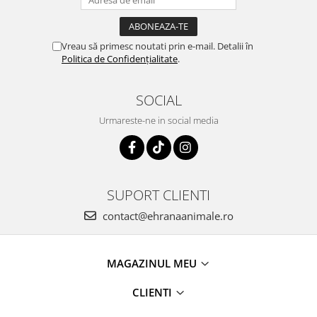
Vreau să primesc noutati prin e-mail. Detalii în
Politica de Confidențialitate
.
SOCIAL
Urmareste-ne in social media
SUPORT CLIENTI
contact@ehranaanimale.ro
MAGAZINUL MEU
CLIENTI