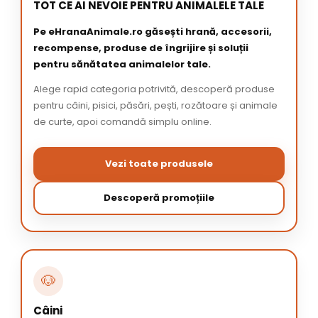
TOT CE AI NEVOIE PENTRU ANIMALELE TALE
Pe eHranaAnimale.ro găsești hrană, accesorii,
recompense, produse de îngrijire și soluții
pentru sănătatea animalelor tale.
Alege rapid categoria potrivită, descoperă produse
pentru câini, pisici, păsări, pești, rozătoare și animale
de curte, apoi comandă simplu online.
Vezi toate produsele
Descoperă promoțiile
🐶
Câini