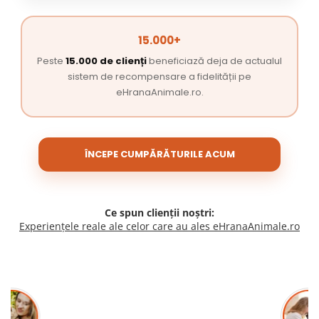
15.000+
Peste
15.000 de clienți
beneficiază deja de actualul
sistem de recompensare a fidelității pe
eHranaAnimale.ro.
ÎNCEPE CUMPĂRĂTURILE ACUM
Ce spun clienții noștri:
Experiențele reale ale celor care au ales eHranaAnimale.ro