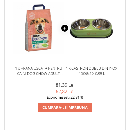
1 x HRANA USCATA PENTRU
1 x CASTRON DUBLU DIN INOX
CAINI DOG CHOW ADULT
4DOG 2 X 0,95 L
LIGHT CU CURCAN 2,5 KG
81,39 Lei
62,82 Lei
Economisesti 22,81 %
CUMPARA-LE IMPREUNA