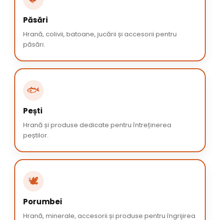
Păsări
Hrană, colivii, batoane, jucării și accesorii pentru
păsări.
🐟
Pești
Hrană și produse dedicate pentru întreținerea
peștilor.
🕊️
Porumbei
Hrană, minerale, accesorii și produse pentru îngrijirea