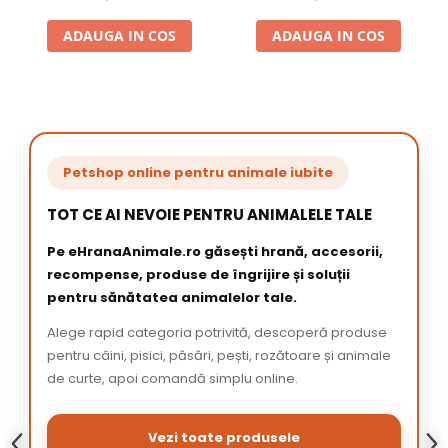
ADAUGA IN COS
ADAUGA IN COS
Petshop online pentru animale iubite
TOT CE AI NEVOIE PENTRU ANIMALELE TALE
Pe eHranaAnimale.ro găsești hrană, accesorii,
recompense, produse de îngrijire și soluții
pentru sănătatea animalelor tale.
Alege rapid categoria potrivită, descoperă produse
pentru câini, pisici, păsări, pești, rozătoare și animale
de curte, apoi comandă simplu online.
Vezi toate produsele