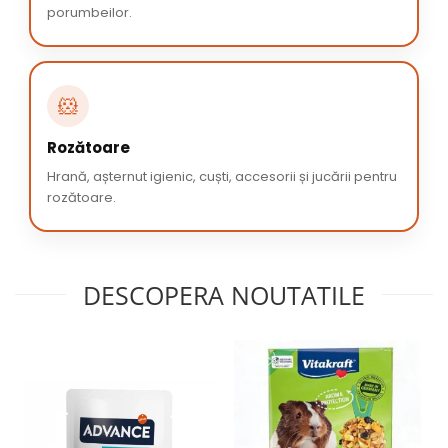
porumbeilor.
🐹
Rozătoare
Hrană, așternut igienic, cuști, accesorii și jucării pentru
rozătoare.
DESCOPERA NOUTATILE