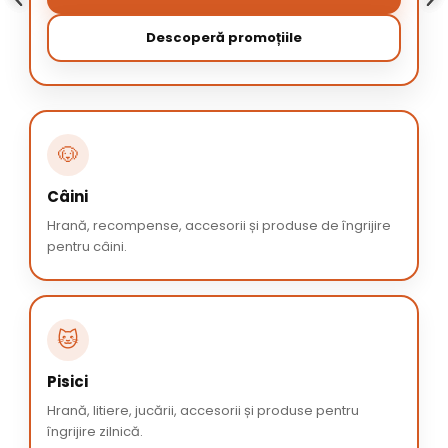
Descoperă promoțiile
🐶
Câini
Hrană, recompense, accesorii și produse de îngrijire
pentru câini.
🐱
Pisici
Hrană, litiere, jucării, accesorii și produse pentru
îngrijire zilnică.