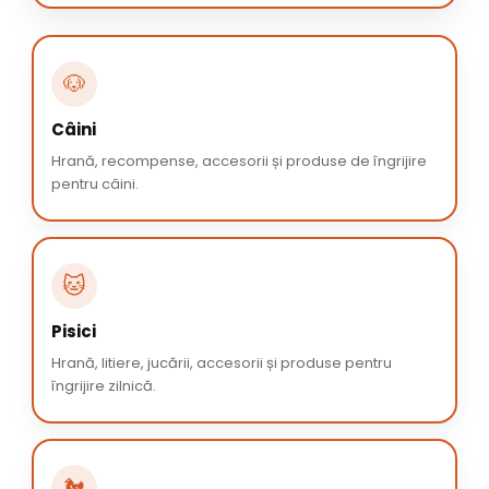
🐶
Câini
Hrană, recompense, accesorii și produse de îngrijire
pentru câini.
🐱
Pisici
Hrană, litiere, jucării, accesorii și produse pentru
îngrijire zilnică.
🐔