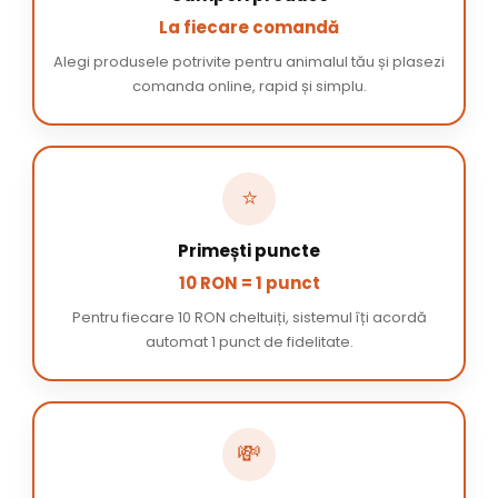
La fiecare comandă
Alegi produsele potrivite pentru animalul tău și plasezi
comanda online, rapid și simplu.
⭐
Primești puncte
10 RON = 1 punct
Pentru fiecare 10 RON cheltuiți, sistemul îți acordă
automat 1 punct de fidelitate.
💸