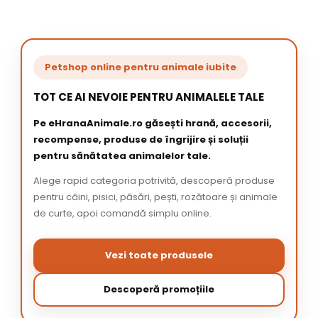
Petshop online pentru animale iubite
TOT CE AI NEVOIE PENTRU ANIMALELE TALE
Pe eHranaAnimale.ro găsești hrană, accesorii,
recompense, produse de îngrijire și soluții
pentru sănătatea animalelor tale.
Alege rapid categoria potrivită, descoperă produse
pentru câini, pisici, păsări, pești, rozătoare și animale
de curte, apoi comandă simplu online.
Vezi toate produsele
Descoperă promoțiile