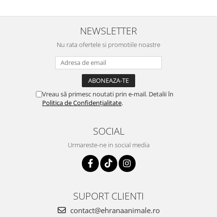
NEWSLETTER
Nu rata ofertele si promotiile noastre
Vreau să primesc noutati prin e-mail. Detalii în
Politica de Confidențialitate
.
SOCIAL
Urmareste-ne in social media
SUPORT CLIENTI
contact@ehranaanimale.ro