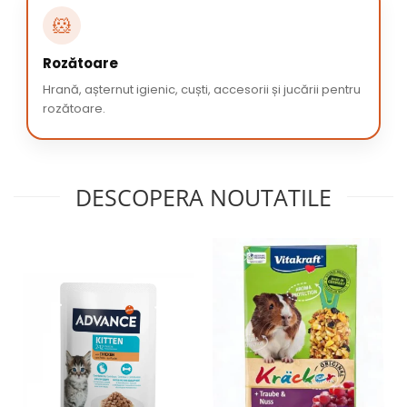
🐹
Rozătoare
Hrană, așternut igienic, cuști, accesorii și jucării pentru
rozătoare.
DESCOPERA NOUTATILE