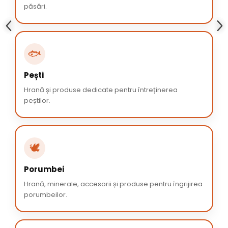
păsări.
🐟
Pești
Hrană și produse dedicate pentru întreținerea
peștilor.
🕊️
Porumbei
Hrană, minerale, accesorii și produse pentru îngrijirea
porumbeilor.