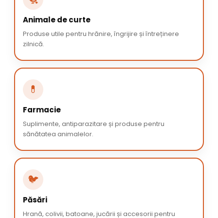
Animale de curte
Produse utile pentru hrănire, îngrijire și întreținere
zilnică.
💊
Farmacie
Suplimente, antiparazitare și produse pentru
sănătatea animalelor.
🐦
Păsări
Hrană, colivii, batoane, jucării și accesorii pentru