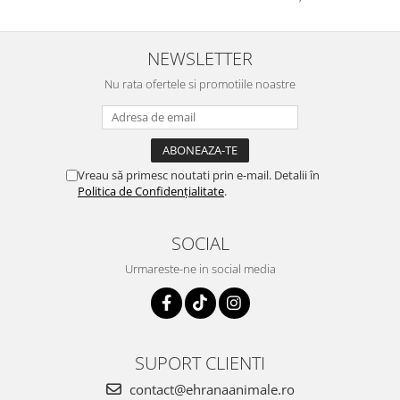
NEWSLETTER
Nu rata ofertele si promotiile noastre
Vreau să primesc noutati prin e-mail. Detalii în
Politica de Confidențialitate
.
SOCIAL
Urmareste-ne in social media
SUPORT CLIENTI
contact@ehranaanimale.ro