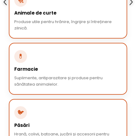
🐔
Animale de curte
Produse utile pentru hrănire, îngrijire și întreținere
zilnică.
💊
Farmacie
Suplimente, antiparazitare și produse pentru
sănătatea animalelor.
🐦
Păsări
Hrană, colivii, batoane, jucării și accesorii pentru