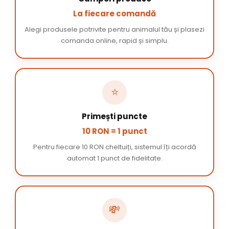
La fiecare comandă
Alegi produsele potrivite pentru animalul tău și plasezi
comanda online, rapid și simplu.
⭐
Primești puncte
10 RON = 1 punct
Pentru fiecare 10 RON cheltuiți, sistemul îți acordă
automat 1 punct de fidelitate.
💸