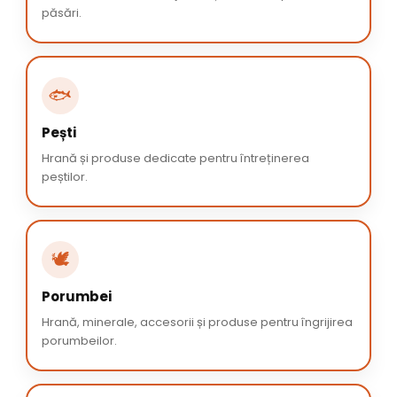
păsări.
🐟
Pești
Hrană și produse dedicate pentru întreținerea
peștilor.
🕊️
Porumbei
Hrană, minerale, accesorii și produse pentru îngrijirea
porumbeilor.