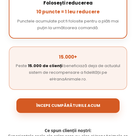
Folosești reducerea
10 puncte = 1 leu reducere
Punctele acumulate pot fi folosite pentru a plăti mai
puțin la următoarea comandă.
15.000+
Peste
15.000 de clienți
beneficiază deja de actualul
sistem de recompensare a fidelității pe
eHranaAnimale.ro.
ÎNCEPE CUMPĂRĂTURILE ACUM
Ce spun clienții noștri: