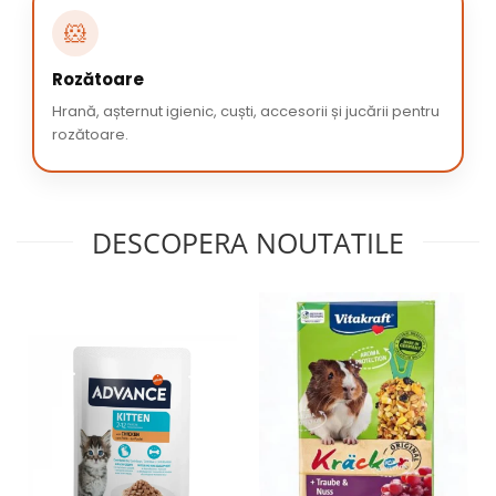
🐹
Rozătoare
Hrană, așternut igienic, cuști, accesorii și jucării pentru
rozătoare.
DESCOPERA NOUTATILE