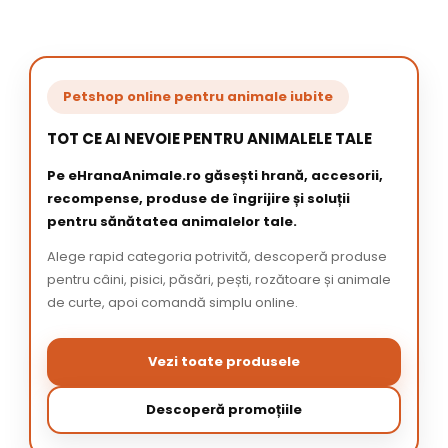
Petshop online pentru animale iubite
TOT CE AI NEVOIE PENTRU ANIMALELE TALE
Pe eHranaAnimale.ro găsești hrană, accesorii,
recompense, produse de îngrijire și soluții
pentru sănătatea animalelor tale.
Alege rapid categoria potrivită, descoperă produse
pentru câini, pisici, păsări, pești, rozătoare și animale
de curte, apoi comandă simplu online.
Vezi toate produsele
Descoperă promoțiile