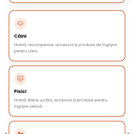
🐶
Câini
Hrană, recompense, accesorii și produse de îngrijire
pentru câini.
🐱
Pisici
Hrană, litiere, jucării, accesorii și produse pentru
îngrijire zilnică.