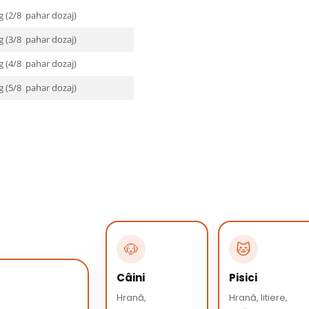
g (2/8 pahar dozaj)
g (3/8 pahar dozaj)
g (4/8 pahar dozaj)
g (5/8 pahar dozaj)
🐶
🐱
Câini
Pisici
Hrană,
Hrană, litiere,