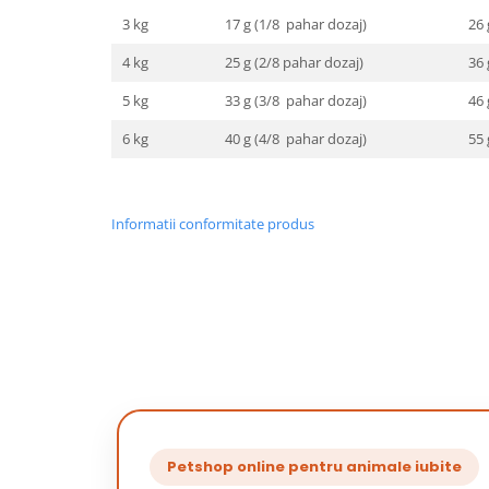
3 kg
17 g (1/8 pahar dozaj)
26 
4 kg
25 g (2/8 pahar dozaj)
36 
5 kg
33 g (3/8 pahar dozaj)
46 
6 kg
40 g (4/8 pahar dozaj)
55 
Informatii conformitate produs
Petshop online pentru animale iubite