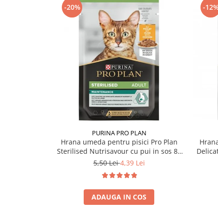
-20%
-12
PURINA PRO PLAN
Hrana umeda pentru pisici Pro Plan
Hrana
Sterilised Nutrisavour cu pui in sos 85
Delica
gr
5,50 Lei
4,39 Lei
ADAUGA IN COS