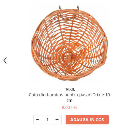
TRIXIE
Cuib din bambus pentru pasari Trixie 10
cm
8,00 Lei
ADAUGA IN COS