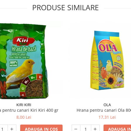
PRODUSE SIMILARE
KIRI KIRI
OLA
 pentru canari Kiri Kiri 400 gr
Hrana pentru canari Ola 80
8,00 Lei
17,31 Lei
ADAUGA IN COS
ADAUGA IN