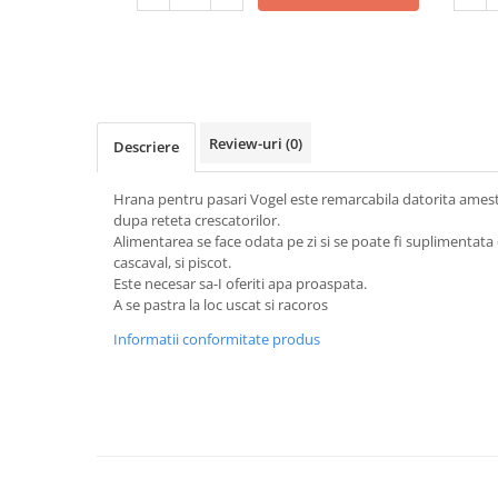
Review-uri
(0)
Descriere
Hrana pentru pasari Vogel este remarcabila datorita amest
dupa reteta crescatorilor.
Alimentarea se face odata pe zi si se poate fi suplimentata c
cascaval, si piscot.
Este necesar sa-I oferiti apa proaspata.
A se pastra la loc uscat si racoros
Informatii conformitate produs