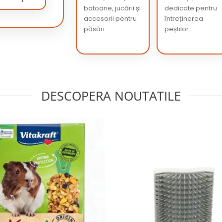
batoane, jucării și
dedicate pentru
accesorii pentru
întreținerea
păsări.
peștilor.
DESCOPERA NOUTATILE