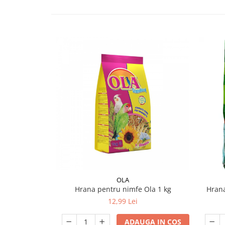
OLA
Hrana pentru nimfe Ola 1 kg
Hrana
12,99 Lei
ADAUGA IN COS