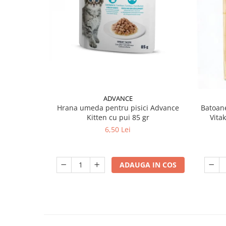
ADVANCE
Hrana umeda pentru pisici Advance
Batoane
Kitten cu pui 85 gr
Vita
6,50 Lei
ADAUGA IN COS