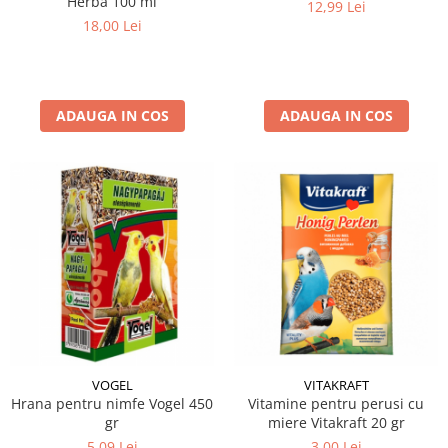
Herba 100 ml
12,99 Lei
18,00 Lei
ADAUGA IN COS
ADAUGA IN COS
VOGEL
VITAKRAFT
Hrana pentru nimfe Vogel 450
Vitamine pentru perusi cu
gr
miere Vitakraft 20 gr
5,09 Lei
3,00 Lei