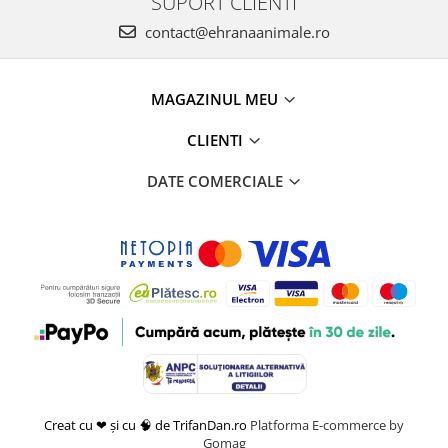
SUPORT CLIENTI
contact@ehranaanimale.ro
MAGAZINUL MEU
CLIENTI
DATE COMERCIALE
Creat cu ❤ și cu 🧠 de TrifanDan.ro
Platforma E-commerce by
Gomag