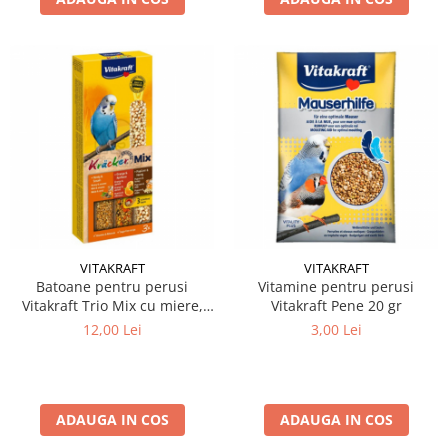
VITAKRAFT
VITAKRAFT
Batoane pentru perusi
Vitamine pentru perusi
Vitakraft Trio Mix cu miere,
Vitakraft Pene 20 gr
portocala & popcorn 3 buc
12,00 Lei
3,00 Lei
ADAUGA IN COS
ADAUGA IN COS