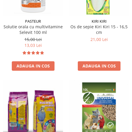
PASTEUR
KIRI KIRI
Solutie orala cu multivitamine
Os de sepie Kiri Kiri 15 - 16,5
Selevit 100 ml
cm
15,00 Lei
21,00 Lei
13,03 Lei
ADAUGA IN COS
ADAUGA IN COS