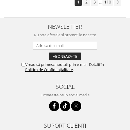
1
2
3
110
...
NEWSLETTER
Nu rata ofertele si promotiile noastre
Vreau să primesc noutati prin e-mail. Detalii în
Politica de Confidențialitate
.
SOCIAL
Urmareste-ne in social media
SUPORT CLIENTI