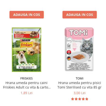
ADAUGA IN COS
ADAUGA IN COS
FRISKIES
TOMI
Hrana umeda pentru caini
Hrana umeda pentru pisici
Friskies Adult cu vita & cartofi
Tomi Sterilised cu vita 85 gr
85 gr
1,89 Lei
3,00 Lei