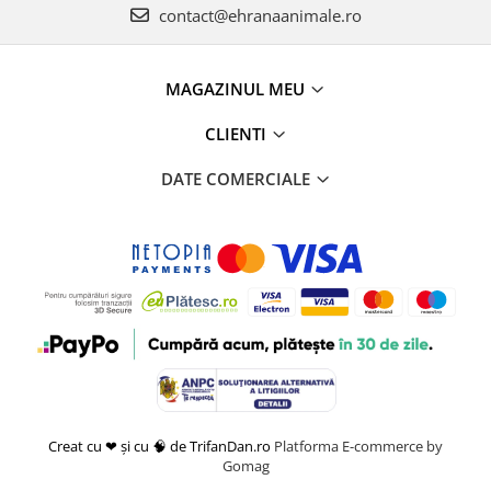
contact@ehranaanimale.ro
MAGAZINUL MEU
CLIENTI
DATE COMERCIALE
Creat cu ❤ și cu 🧠 de TrifanDan.ro
Platforma E-commerce by
Gomag