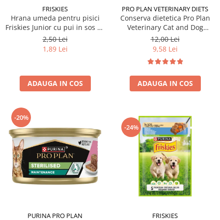
FRISKIES
PRO PLAN VETERINARY DIETS
Hrana umeda pentru pisici
Conserva dietetica Pro Plan
Friskies Junior cu pui in sos 85
Veterinary Cat and Dog
gr
Convalescence 195 gr
2,50 Lei
12,00 Lei
1,89 Lei
9,58 Lei
ADAUGA IN COS
ADAUGA IN COS
-20%
-24%
PURINA PRO PLAN
FRISKIES