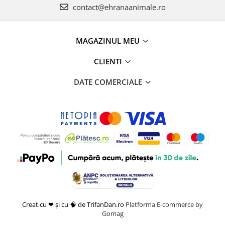
contact@ehranaanimale.ro
MAGAZINUL MEU
CLIENTI
DATE COMERCIALE
Creat cu ❤ și cu 🧠 de TrifanDan.ro
Platforma E-commerce by
Gomag