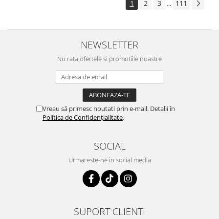
1
2
3
111
...
NEWSLETTER
Nu rata ofertele si promotiile noastre
Vreau să primesc noutati prin e-mail. Detalii în
Politica de Confidențialitate
.
SOCIAL
Urmareste-ne in social media
SUPORT CLIENTI