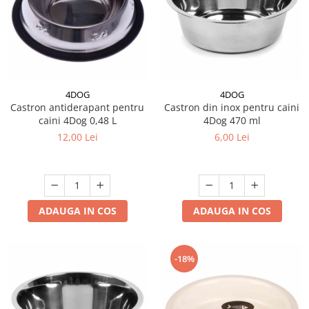
4DOG
4DOG
Castron antiderapant pentru
Castron din inox pentru caini
caini 4Dog 0,48 L
4Dog 470 ml
12,00 Lei
6,00 Lei
ADAUGA IN COS
ADAUGA IN COS
-18%