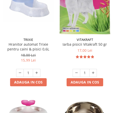
TRIXIE
VITAKRAFT
Hranitor automat Trixie
Iarba pisicii Vitakraft 50 gr
pentru caini & pisici 0,6L
17,00 Lei
18,00 Lei
15,99 Lei
ADAUGA IN COS
ADAUGA IN COS