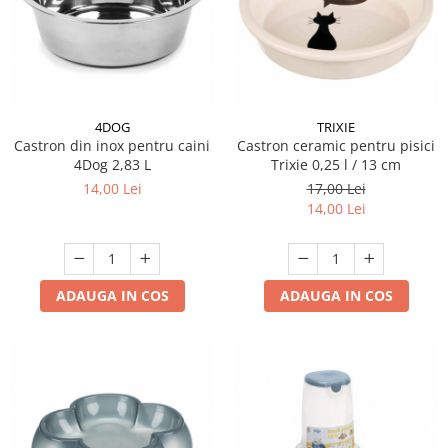
4DOG
TRIXIE
Castron din inox pentru caini
Castron ceramic pentru pisici
4Dog 2,83 L
Trixie 0,25 l / 13 cm
14,00 Lei
17,00 Lei
14,00 Lei
ADAUGA IN COS
ADAUGA IN COS