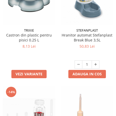
TRIXIE
STEFANPLAST
Castron din plastic pentru
Hranitor automat Stefanplast
pisici 0.25 L
Break Blue 3,5L
8,13 Lei
50,83 Lei
VEZI VARIANTE
ADAUGA IN COS
-14%