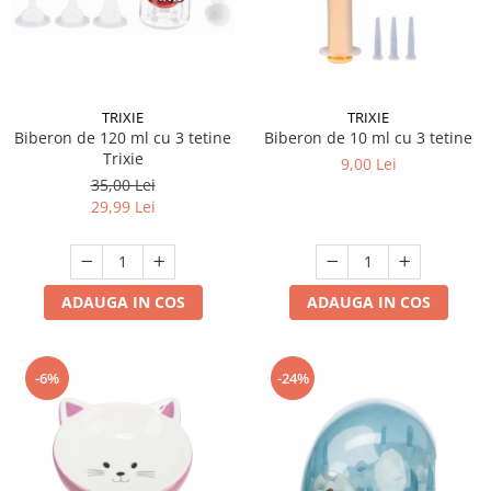
TRIXIE
TRIXIE
Biberon de 120 ml cu 3 tetine
Biberon de 10 ml cu 3 tetine
Trixie
9,00 Lei
35,00 Lei
29,99 Lei
ADAUGA IN COS
ADAUGA IN COS
-6%
-24%