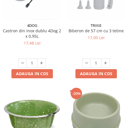
4DOG
TRIXIE
Castron din inox dublu 4Dog 2
Biberon de 57 cm cu 3 tetine
x 0,95L
17,00 Lei
17,48 Lei
ADAUGA IN COS
ADAUGA IN COS
-20%