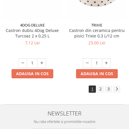
4DOG DELUXE
TRIXIE
Castron dublu 4Dog Deluxe
Castron din ceramica pentru
Turcoaz 2 x 0,25 L
pisici Trixie 0,3 L/12 cm
7,12 Lei
23,00 Lei
ADAUGA IN COS
ADAUGA IN COS
1
2
3
NEWSLETTER
Nu rata ofertele si promotiile noastre