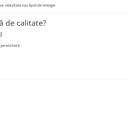
ve, obezitate sau lipsă de energie.
ă de calitate?
l
 pe etichetă: