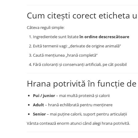
Cum citești corect eticheta 
Câteva reguli simple:
Ingredientele sunt listate
în ordine descrescătoare
Evită termenii vagi: „derivate de origine animală”
Caută mențiunea „hrană completă”
Fără coloranți și conservanți artificiali, pe cât posibil
Hrana potrivită în funcție de
Pui / junior
– mai multă proteină și calorii
Adult
– hrană echilibrată pentru menținere
Senior
– mai puține calorii, suport pentru articulații
Vârsta contează enorm atunci când alegi hrana potrivită.