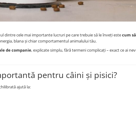
ul dintre cele mai importante lucruri pe care trebuie să le înveți este
cum să
 energia, blana și chiar comportamentul animalului tău.
male de companie
, explicate simplu, fără termeni complicați – exact ce ai nev
mportantă pentru câini și pisici?
librată ajută la: