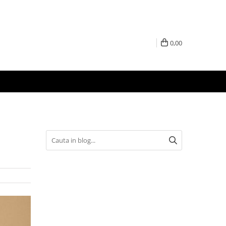
0,00
i