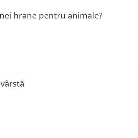
unei hrane pentru animale?
 vârstă