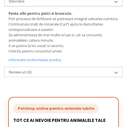
Descriere
Peste albi pentru pisici si broscute.
Prin procesul de liofilizare se pastreaza integral valoarea nutritiva.
Continutului inalt de minerale (Ca,P) ajuta la dezvoltarea
corespunzatoare a oaselor.
Se administreaza de mai multe ori pe zi, cat sa consume
animalelein cateva minute.
A se pastra la loc uscat si racoros.
Interzis pentru consumul uman.
Informatii conformitate produs
Review-uri
(0)
Petshop online pentru animale iubite
TOT CE AI NEVOIE PENTRU ANIMALELE TALE