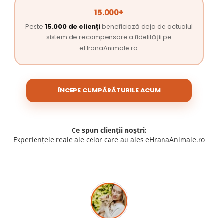
15.000+
Peste
15.000 de clienți
beneficiază deja de actualul
sistem de recompensare a fidelității pe
eHranaAnimale.ro.
ÎNCEPE CUMPĂRĂTURILE ACUM
Ce spun clienții noștri:
Experiențele reale ale celor care au ales eHranaAnimale.ro