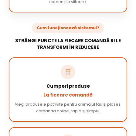
comenzile viitoare.
Cum funcționează sistemul?
STRÂNGI PUNCTE LA FIECARE COMANDĂ ȘI LE
TRANSFORMI ÎN REDUCERE
🛒
Cumperi produse
La fiecare comandă
Alegi produsele potrivite pentru animalul tău și plasezi
comanda online, rapid și simplu.