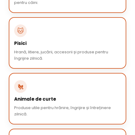
pentru câini.
🐱
Pisici
Hrană, litiere, jucării, accesorii și produse pentru
îngrijire zilnică.
🐔
Animale de curte
Produse utile pentru hrănire, îngrijire și întreținere
zilnică.