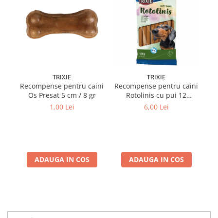
TRIXIE
TRIXIE
Recompense pentru caini
Recompense pentru caini
Re
Os Presat 5 cm / 8 gr
Rotolinis cu pui 12
4D
buc/120 gr
1,00 Lei
6,00 Lei
ADAUGA IN COS
ADAUGA IN COS