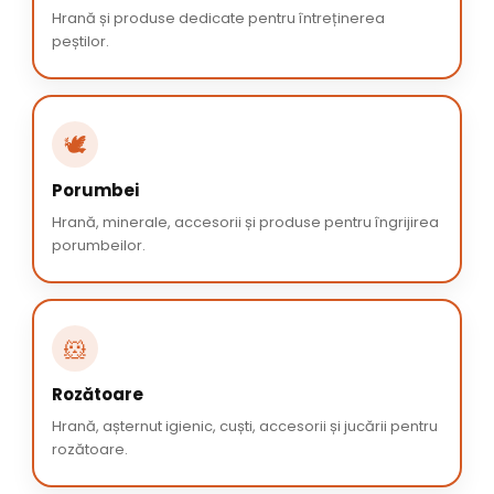
Hrană și produse dedicate pentru întreținerea
peștilor.
🕊️
Porumbei
Hrană, minerale, accesorii și produse pentru îngrijirea
porumbeilor.
🐹
Rozătoare
Hrană, așternut igienic, cuști, accesorii și jucării pentru
rozătoare.