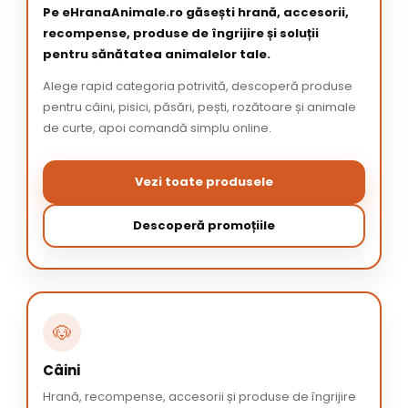
Pe eHranaAnimale.ro găsești hrană, accesorii,
recompense, produse de îngrijire și soluții
pentru sănătatea animalelor tale.
Alege rapid categoria potrivită, descoperă produse
pentru câini, pisici, păsări, pești, rozătoare și animale
de curte, apoi comandă simplu online.
Vezi toate produsele
Descoperă promoțiile
🐶
Câini
Hrană, recompense, accesorii și produse de îngrijire