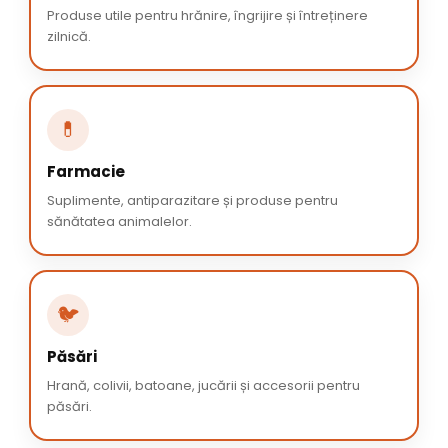
Produse utile pentru hrănire, îngrijire și întreținere
zilnică.
💊
Farmacie
Suplimente, antiparazitare și produse pentru
sănătatea animalelor.
🐦
Păsări
Hrană, colivii, batoane, jucării și accesorii pentru
păsări.