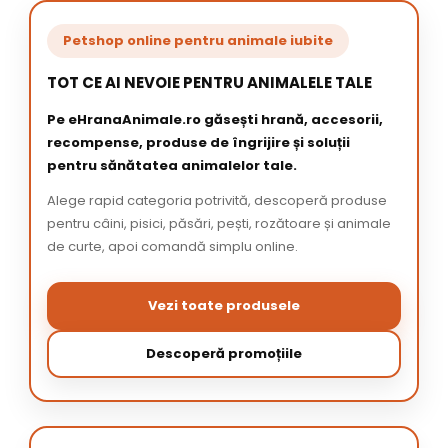
Petshop online pentru animale iubite
TOT CE AI NEVOIE PENTRU ANIMALELE TALE
Pe eHranaAnimale.ro găsești hrană, accesorii,
recompense, produse de îngrijire și soluții
pentru sănătatea animalelor tale.
Alege rapid categoria potrivită, descoperă produse
pentru câini, pisici, păsări, pești, rozătoare și animale
de curte, apoi comandă simplu online.
Vezi toate produsele
Descoperă promoțiile