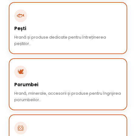
🐟
Pești
Hrană și produse dedicate pentru întreținerea
peștilor.
🕊️
Porumbei
Hrană, minerale, accesorii și produse pentru îngrijirea
porumbeilor.
🐹