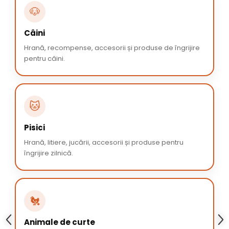
🐶
Câini
Hrană, recompense, accesorii și produse de îngrijire
pentru câini.
🐱
Pisici
Hrană, litiere, jucării, accesorii și produse pentru
îngrijire zilnică.
🐔
Animale de curte