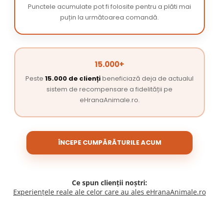
Punctele acumulate pot fi folosite pentru a plăti mai
puțin la următoarea comandă.
15.000+
Peste
15.000 de clienți
beneficiază deja de actualul
sistem de recompensare a fidelității pe
eHranaAnimale.ro.
ÎNCEPE CUMPĂRĂTURILE ACUM
Ce spun clienții noștri:
Experiențele reale ale celor care au ales eHranaAnimale.ro