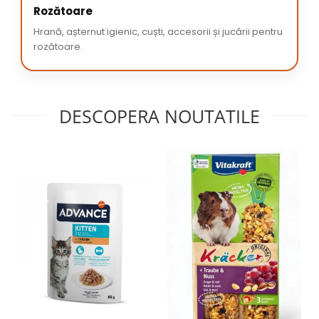
Rozătoare
Hrană, așternut igienic, cuști, accesorii și jucării pentru
rozătoare.
DESCOPERA NOUTATILE