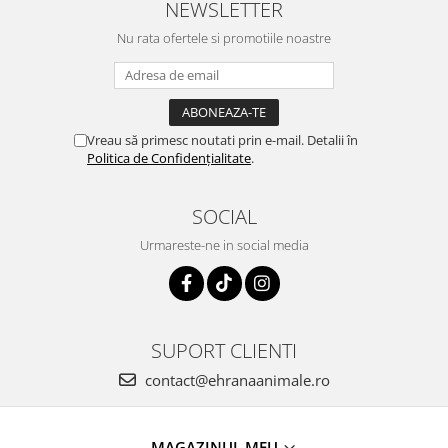
NEWSLETTER
Nu rata ofertele si promotiile noastre
Vreau să primesc noutati prin e-mail. Detalii în
Politica de Confidențialitate
.
SOCIAL
Urmareste-ne in social media
SUPORT CLIENTI
contact@ehranaanimale.ro
MAGAZINUL MEU