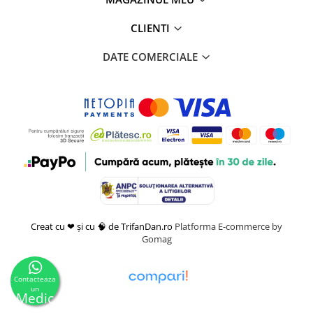
CLIENTI
DATE COMERCIALE
Creat cu ❤ și cu 🧠 de TrifanDan.ro
Platforma E-commerce by
Gomag
Contacteaza
un
Medic