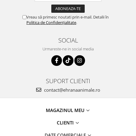
Vreau să primesc noutati prin e-mail. Detalii în
Politica de Confidențialitate
.
SOCIAL
Urmareste-ne in social media
SUPORT CLIENTI
contact@ehranaanimale.ro
MAGAZINUL MEU
CLIENTI
DATE COMERCIALE