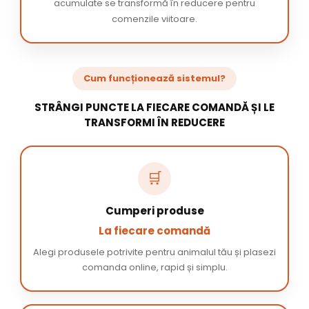
acumulate se transformă în reducere pentru
comenzile viitoare.
Cum funcționează sistemul?
STRÂNGI PUNCTE LA FIECARE COMANDĂ ȘI LE
TRANSFORMI ÎN REDUCERE
🛒
Cumperi produse
La fiecare comandă
Alegi produsele potrivite pentru animalul tău și plasezi
comanda online, rapid și simplu.