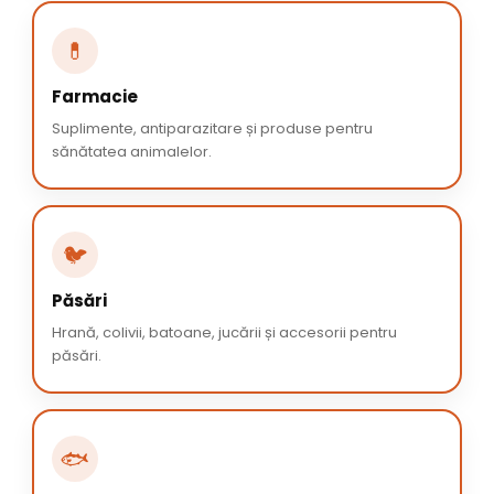
💊
Farmacie
Suplimente, antiparazitare și produse pentru
sănătatea animalelor.
🐦
Păsări
Hrană, colivii, batoane, jucării și accesorii pentru
păsări.
🐟