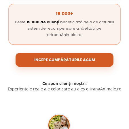
15.000+
Peste
15.000 de clienți
beneficiază deja de actualul
sistem de recompensare a fidelității pe
eHranaAnimale.ro.
ÎNCEPE CUMPĂRĂTURILE ACUM
Ce spun clienții noștri:
Experiențele reale ale celor care au ales eHranaAnimale.ro