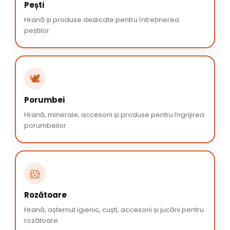
Pești
Hrană și produse dedicate pentru întreținerea
peștilor.
🕊️
Porumbei
Hrană, minerale, accesorii și produse pentru îngrijirea
porumbeilor.
🐹
Rozătoare
Hrană, așternut igienic, cuști, accesorii și jucării pentru
rozătoare.