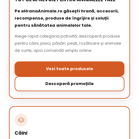
Pe eHranaAnimale.ro găsești hrană, accesorii,
recompense, produse de îngrijire și soluții
pentru sănătatea animalelor tale.
Alege rapid categoria potrivită, descoperă produse
pentru câini, pisici, păsări, pești, rozătoare și animale
de curte, apoi comandă simplu online.
Vezi toate produsele
Descoperă promoțiile
🐶
Câini