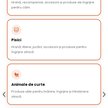
Hrană, recompense, accesorii și produse de îngrijire
pentru câini.
🐱
Pisici
Hrană, litiere, jucării, accesorii și produse pentru
îngrijire zilnică.
🐔
Animale de curte
Produse utile pentru hrănire, îngrijire și întreținere
zilnică.