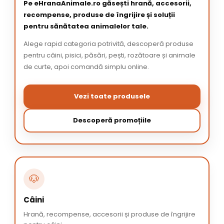
Pe eHranaAnimale.ro găsești hrană, accesorii,
recompense, produse de îngrijire și soluții
pentru sănătatea animalelor tale.
Alege rapid categoria potrivită, descoperă produse
pentru câini, pisici, păsări, pești, rozătoare și animale
de curte, apoi comandă simplu online.
Vezi toate produsele
Descoperă promoțiile
🐶
Câini
Hrană, recompense, accesorii și produse de îngrijire