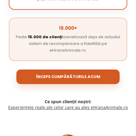
15.000+
Peste
15.000 de clienți
beneficiază deja de actualul
sistem de recompensare a fidelității pe
eHranaAnimale.ro.
ÎNCEPE CUMPĂRĂTURILE ACUM
Ce spun clienții noștri:
Experiențele reale ale celor care au ales eHranaAnimale.ro