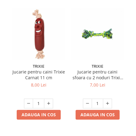
TRIXIE
TRIXIE
Jucarie pentru caini Trixie
Jucarie pentru caini
Juc
Carnat 11 cm
sfoara cu 2 noduri Trixie
22 cm
8,00 Lei
7,00 Lei
ADAUGA IN COS
ADAUGA IN COS