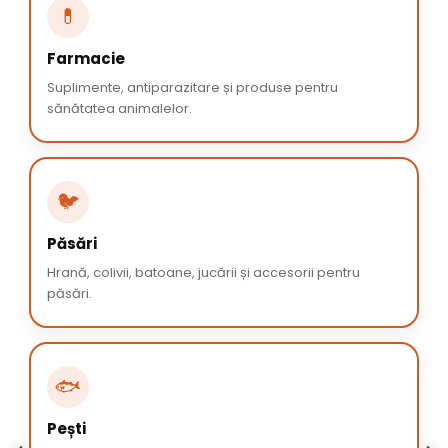
💊
Farmacie
Suplimente, antiparazitare și produse pentru
sănătatea animalelor.
🐦
Păsări
Hrană, colivii, batoane, jucării și accesorii pentru
păsări.
🐟
Pești