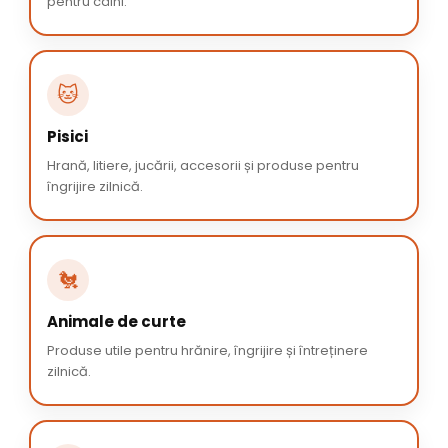
pentru câini.
🐱
Pisici
Hrană, litiere, jucării, accesorii și produse pentru
îngrijire zilnică.
🐔
Animale de curte
Produse utile pentru hrănire, îngrijire și întreținere
zilnică.