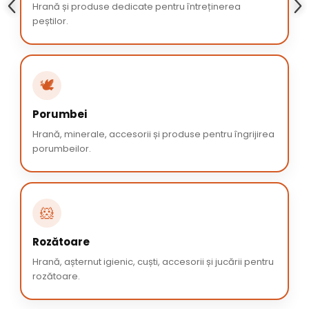
Hrană și produse dedicate pentru întreținerea
peștilor.
🕊️
Porumbei
Hrană, minerale, accesorii și produse pentru îngrijirea
porumbeilor.
🐹
Rozătoare
Hrană, așternut igienic, cuști, accesorii și jucării pentru
rozătoare.