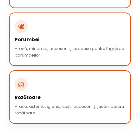
🕊️
Porumbei
Hrană, minerale, accesorii și produse pentru îngrijirea
porumbeilor.
🐹
Rozătoare
Hrană, așternut igienic, cuști, accesorii și jucării pentru
rozătoare.