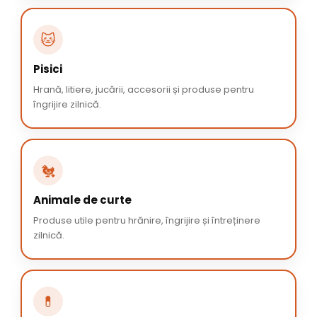
🐱
Pisici
Hrană, litiere, jucării, accesorii și produse pentru
îngrijire zilnică.
🐔
Animale de curte
Produse utile pentru hrănire, îngrijire și întreținere
zilnică.
💊