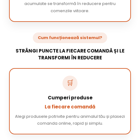
acumulate se transformă în reducere pentru
comenzile viitoare.
Cum funcționează sistemul?
STRÂNGI PUNCTE LA FIECARE COMANDĂ ȘI LE
TRANSFORMI ÎN REDUCERE
🛒
Cumperi produse
La fiecare comandă
Alegi produsele potrivite pentru animalul tău și plasezi
comanda online, rapid și simplu.