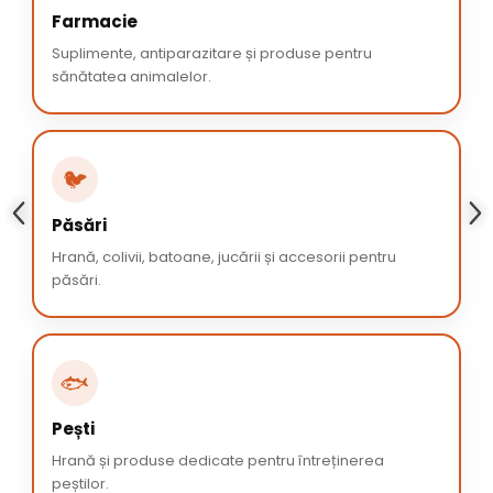
Farmacie
Suplimente, antiparazitare și produse pentru
sănătatea animalelor.
🐦
Păsări
Hrană, colivii, batoane, jucării și accesorii pentru
păsări.
🐟
Pești
Hrană și produse dedicate pentru întreținerea
peștilor.