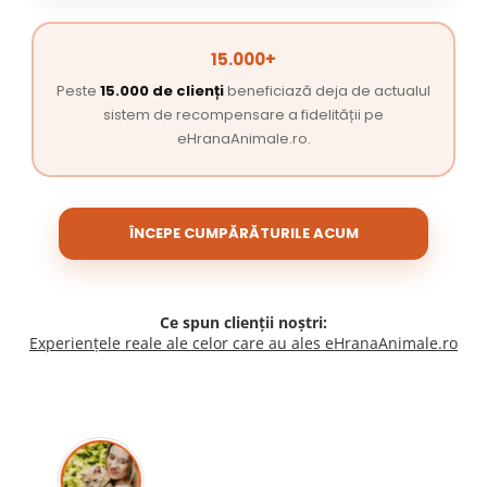
15.000+
Peste
15.000 de clienți
beneficiază deja de actualul
sistem de recompensare a fidelității pe
eHranaAnimale.ro.
ÎNCEPE CUMPĂRĂTURILE ACUM
Ce spun clienții noștri:
Experiențele reale ale celor care au ales eHranaAnimale.ro