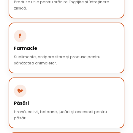
Produse utile pentru hrănire, îngrijire și întreținere
zilnică.
💊
Farmacie
Suplimente, antiparazitare și produse pentru
sănătatea animalelor.
🐦
Păsări
Hrană, colivii, batoane, jucării și accesorii pentru
păsări.