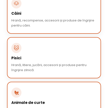
🐶
Câini
Hrană, recompense, accesorii și produse de îngrijire
pentru câini.
🐱
Pisici
Hrană, litiere, jucării, accesorii și produse pentru
îngrijire zilnică.
🐔
Animale de curte