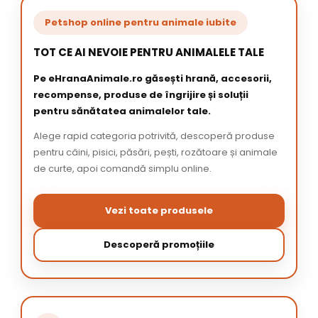
Petshop online pentru animale iubite
TOT CE AI NEVOIE PENTRU ANIMALELE TALE
Pe eHranaAnimale.ro găsești hrană, accesorii,
recompense, produse de îngrijire și soluții
pentru sănătatea animalelor tale.
Alege rapid categoria potrivită, descoperă produse
pentru câini, pisici, păsări, pești, rozătoare și animale
de curte, apoi comandă simplu online.
Vezi toate produsele
Descoperă promoțiile