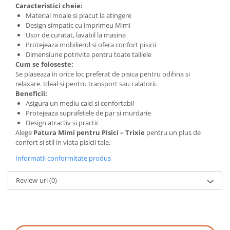
Caracteristici cheie:
Material moale si placut la atingere
Design simpatic cu imprimeu Mimi
Usor de curatat, lavabil la masina
Protejeaza mobilierul si ofera confort pisicii
Dimensiune potrivita pentru toate talilele
Cum se foloseste:
Se plaseaza in orice loc preferat de pisica pentru odihna si
relaxare. Ideal si pentru transport sau calatorii.
Beneficii:
Asigura un mediu cald si confortabil
Protejeaza suprafetele de par si murdarie
Design atractiv si practic
Alege
Patura Mimi pentru Pisici – Trixie
pentru un plus de
confort si stil in viata pisicii tale.
Informatii conformitate produs
Review-uri
(0)