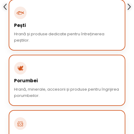
🐟
Pești
Hrană și produse dedicate pentru întreținerea
peștilor.
🕊️
Porumbei
Hrană, minerale, accesorii și produse pentru îngrijirea
porumbeilor.
🐹