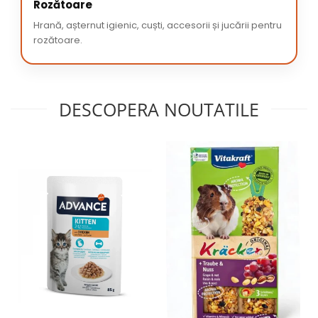
Rozătoare
Hrană, așternut igienic, cuști, accesorii și jucării pentru
rozătoare.
DESCOPERA NOUTATILE