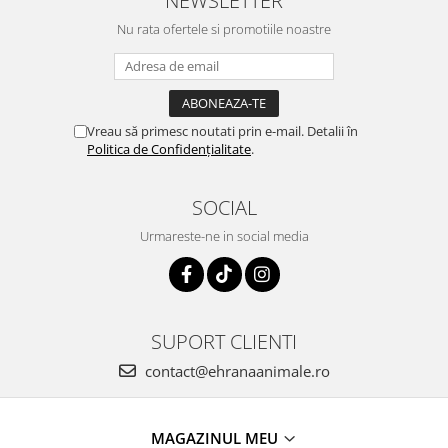
NEWSLETTER
Nu rata ofertele si promotiile noastre
Vreau să primesc noutati prin e-mail. Detalii în
Politica de Confidențialitate
.
SOCIAL
Urmareste-ne in social media
SUPORT CLIENTI
contact@ehranaanimale.ro
MAGAZINUL MEU