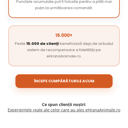
Punctele acumulate pot fi folosite pentru a plăti mai
puțin la următoarea comandă.
15.000+
Peste
15.000 de clienți
beneficiază deja de actualul
sistem de recompensare a fidelității pe
eHranaAnimale.ro.
ÎNCEPE CUMPĂRĂTURILE ACUM
Ce spun clienții noștri:
Experiențele reale ale celor care au ales eHranaAnimale.ro