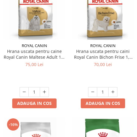
ROYAL CANIN
ROYAL CANIN
Hrana uscata pentru caine
Hrana uscata pentru caini
Royal Canin Maltese Adult 1,5
Royal Canin Bichon Frise 1,5
kg
kg
75,00 Lei
70,00 Lei
ADAUGA IN COS
ADAUGA IN COS
-16%