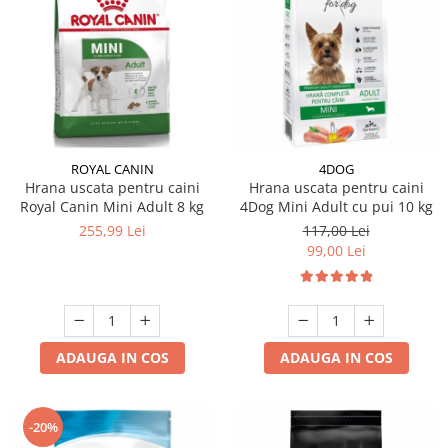
ROYAL CANIN
4DOG
Hrana uscata pentru caini
Hrana uscata pentru caini
Royal Canin Mini Adult 8 kg
4Dog Mini Adult cu pui 10 kg
255,99 Lei
117,00 Lei
99,00 Lei
ADAUGA IN COS
ADAUGA IN COS
-20%