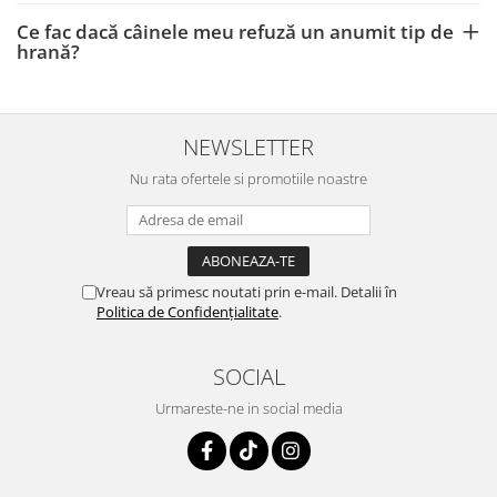
Ce fac dacă câinele meu refuză un anumit tip de
hrană?
NEWSLETTER
Nu rata ofertele si promotiile noastre
Vreau să primesc noutati prin e-mail. Detalii în
Politica de Confidențialitate
.
SOCIAL
Urmareste-ne in social media