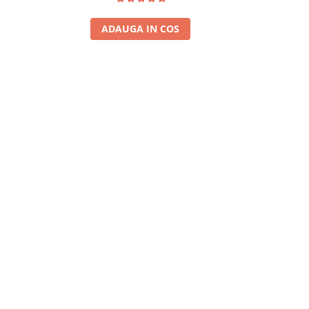
ADAUGA IN COS
A