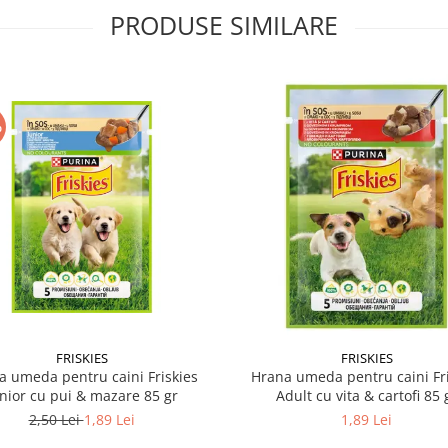
PRODUSE SIMILARE
%
FRISKIES
FRISKIES
a umeda pentru caini Friskies
Hrana umeda pentru caini Fri
nior cu pui & mazare 85 gr
Adult cu vita & cartofi 85 
2,50 Lei
1,89 Lei
1,89 Lei