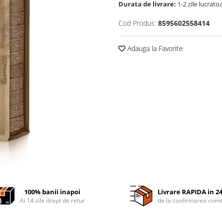
Durata de livrare:
1-2 zile lucrato
Cod Produs:
8595602558414
Adauga la Favorite
100% banii inapoi
Livrare RAPIDA in 2
Ai 14 zile drept de retur
de la confirmarea come