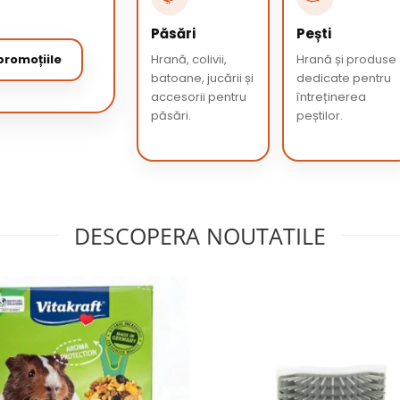
Păsări
Pești
romoțiile
Hrană, colivii,
Hrană și produse
batoane, jucării și
dedicate pentru
accesorii pentru
întreținerea
păsări.
peștilor.
DESCOPERA NOUTATILE