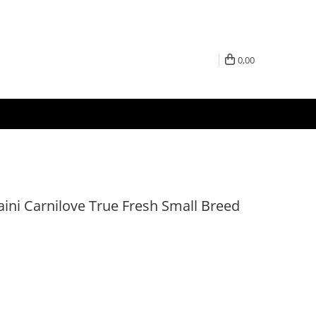
0,00
ini Carnilove True Fresh Small Breed