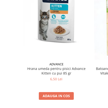
ADVANCE
Hrana umeda pentru pisici Advance
Batoane
Kitten cu pui 85 gr
Vita
6,50 Lei
ADAUGA IN COS