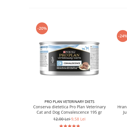
-20%
-24
PRO PLAN VETERINARY DIETS
Conserva dietetica Pro Plan Veterinary
Hran
Cat and Dog Convalescence 195 gr
Ju
12,00 Lei
9,58 Lei