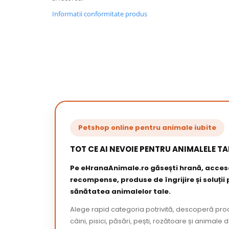
Informatii conformitate produs
Petshop online pentru animale iubite
TOT CE AI NEVOIE PENTRU ANIMALELE TA
Pe eHranaAnimale.ro găsești hrană, acceso
recompense, produse de îngrijire și soluții
sănătatea animalelor tale.
Alege rapid categoria potrivită, descoperă pr
câini, pisici, păsări, pești, rozătoare și animale 