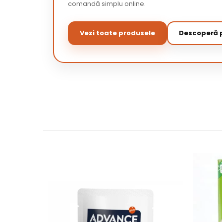
comandă simplu online.
Vezi toate produsele
Descoperă p