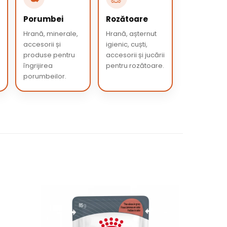
Porumbei
Rozătoare
Hrană, minerale,
Hrană, așternut
accesorii și
igienic, cuști,
produse pentru
accesorii și jucării
îngrijirea
pentru rozătoare.
porumbeilor.