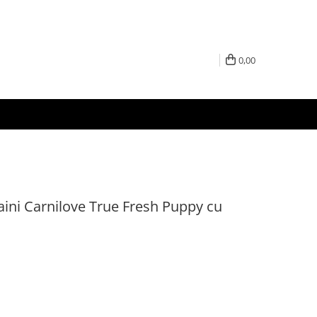
0,00
aini Carnilove True Fresh Puppy cu