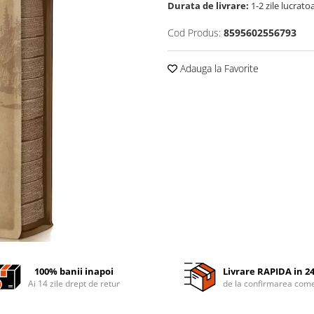
Durata de livrare:
1-2 zile lucrato
Cod Produs:
8595602556793
Adauga la Favorite
100% banii inapoi
Livrare RAPIDA in 2
Ai 14 zile drept de retur
de la confirmarea come