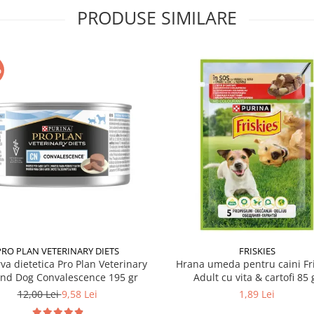
PRODUSE SIMILARE
%
PRO PLAN VETERINARY DIETS
FRISKIES
va dietetica Pro Plan Veterinary
Hrana umeda pentru caini Fri
and Dog Convalescence 195 gr
Adult cu vita & cartofi 85 
12,00 Lei
9,58 Lei
1,89 Lei