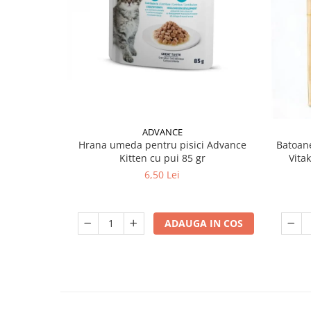
ADVANCE
Hrana umeda pentru pisici Advance
Batoane
Kitten cu pui 85 gr
Vita
6,50 Lei
ADAUGA IN COS