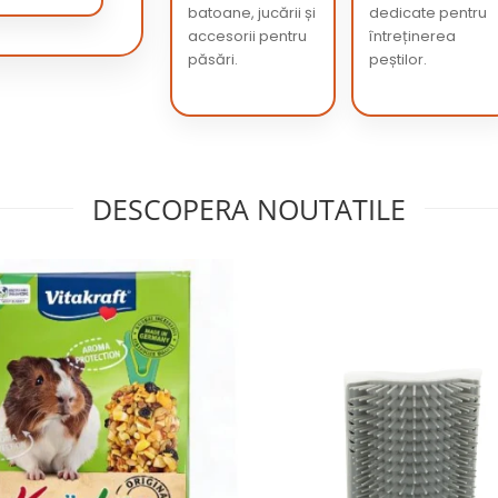
batoane, jucării și
dedicate pentru
accesorii pentru
întreținerea
păsări.
peștilor.
DESCOPERA NOUTATILE