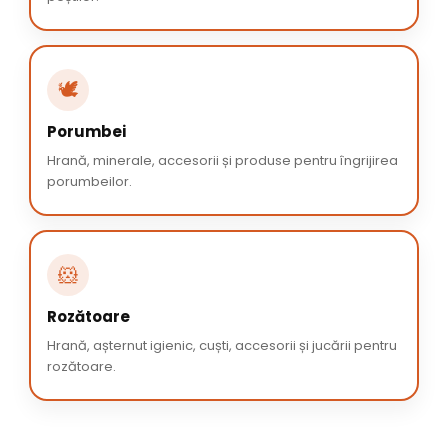
🕊️
Porumbei
Hrană, minerale, accesorii și produse pentru îngrijirea
porumbeilor.
🐹
Rozătoare
Hrană, așternut igienic, cuști, accesorii și jucării pentru
rozătoare.