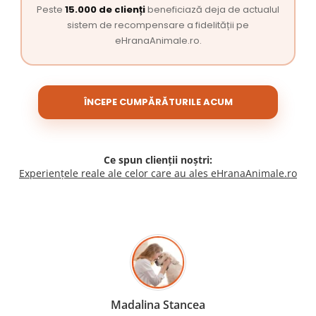
Peste
15.000 de clienți
beneficiază deja de actualul
sistem de recompensare a fidelității pe
eHranaAnimale.ro.
ÎNCEPE CUMPĂRĂTURILE ACUM
Ce spun clienții noștri:
Experiențele reale ale celor care au ales eHranaAnimale.ro
Madalina Stancea