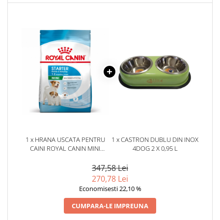
1 x HRANA USCATA PENTRU
1 x CASTRON DUBLU DIN INOX
CAINI ROYAL CANIN MINI
4DOG 2 X 0,95 L
STARTER MOTHER &
BABYDOG 8 KG
347,58 Lei
270,78 Lei
Economisesti 22,10 %
CUMPARA-LE IMPREUNA