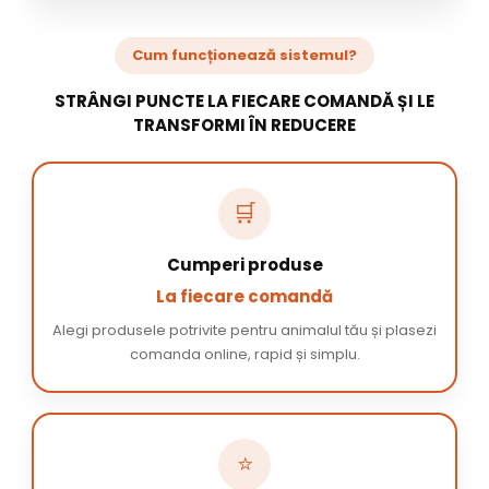
Cum funcționează sistemul?
STRÂNGI PUNCTE LA FIECARE COMANDĂ ȘI LE
TRANSFORMI ÎN REDUCERE
🛒
Cumperi produse
La fiecare comandă
Alegi produsele potrivite pentru animalul tău și plasezi
comanda online, rapid și simplu.
⭐