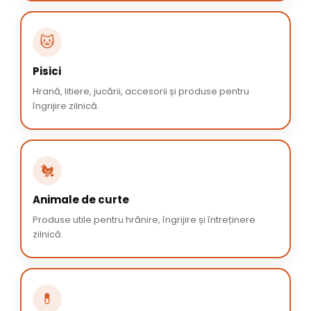
🐱
Pisici
Hrană, litiere, jucării, accesorii și produse pentru
îngrijire zilnică.
🐔
Animale de curte
Produse utile pentru hrănire, îngrijire și întreținere
zilnică.
💊