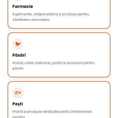
Farmacie
Suplimente, antiparazitare și produse pentru
sănătatea animalelor.
🐦
Păsări
Hrană, colivii, batoane, jucării și accesorii pentru
păsări.
🐟
Pești
Hrană și produse dedicate pentru întreținerea
peștilor.