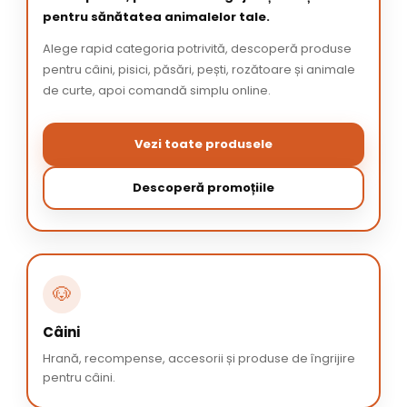
pentru sănătatea animalelor tale.
Alege rapid categoria potrivită, descoperă produse
pentru câini, pisici, păsări, pești, rozătoare și animale
de curte, apoi comandă simplu online.
Vezi toate produsele
Descoperă promoțiile
🐶
Câini
Hrană, recompense, accesorii și produse de îngrijire
pentru câini.