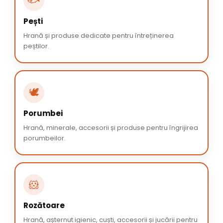
🐟
Pești
Hrană și produse dedicate pentru întreținerea
peștilor.
🕊️
Porumbei
Hrană, minerale, accesorii și produse pentru îngrijirea
porumbeilor.
🐹
Rozătoare
Hrană, așternut igienic, cuști, accesorii și jucării pentru