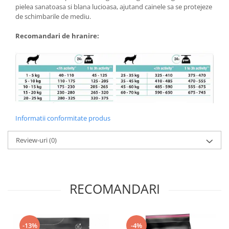
pielea sanatoasa si blana lucioasa, ajutand cainele sa se protejeze
de schimbarile de mediu.
Recomandari de hranire:
Informatii conformitate produs
Review-uri
(0)
RECOMANDARI
-13%
-4%