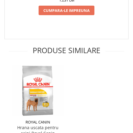
CUMPARA-LE IMPREUNA
PRODUSE SIMILARE
ROYAL CANIN
Hrana uscata pentru