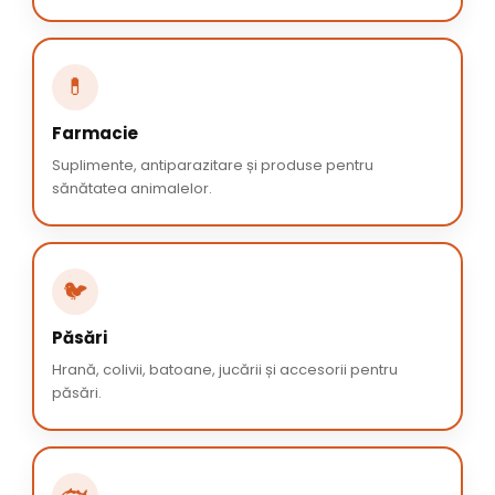
💊
Farmacie
Suplimente, antiparazitare și produse pentru
sănătatea animalelor.
🐦
Păsări
Hrană, colivii, batoane, jucării și accesorii pentru
păsări.