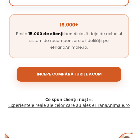
15.000+
Peste
15.000 de clienți
beneficiază deja de actualul
sistem de recompensare a fidelității pe
eHranaAnimale.ro.
ÎNCEPE CUMPĂRĂTURILE ACUM
Ce spun clienții noștri:
Experiențele reale ale celor care au ales eHranaAnimale.ro