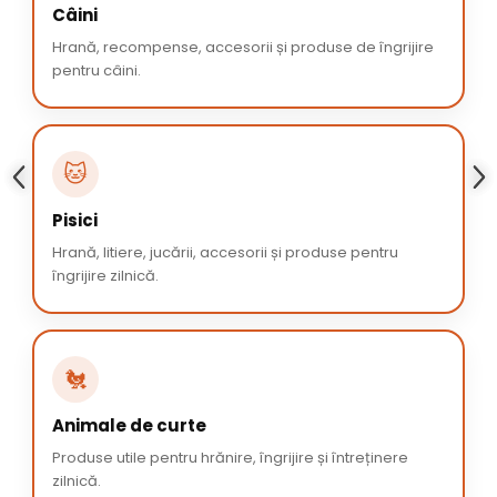
Câini
Hrană, recompense, accesorii și produse de îngrijire
pentru câini.
🐱
Pisici
Hrană, litiere, jucării, accesorii și produse pentru
îngrijire zilnică.
🐔
Animale de curte
Produse utile pentru hrănire, îngrijire și întreținere
zilnică.