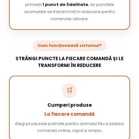
primești
1 punct de fidelitate
, iar punctele
acumulate se transformă în reducere pentru
comenzile viitoare.
Cum funcționează sistemul?
STRÂNGI PUNCTE LA FIECARE COMANDĂ ȘI LE
TRANSFORMI ÎN REDUCERE
🛒
Cumperi produse
La fiecare comandă
Alegi produsele potrivite pentru animalul tău și plasezi
comanda online, rapid și simplu.