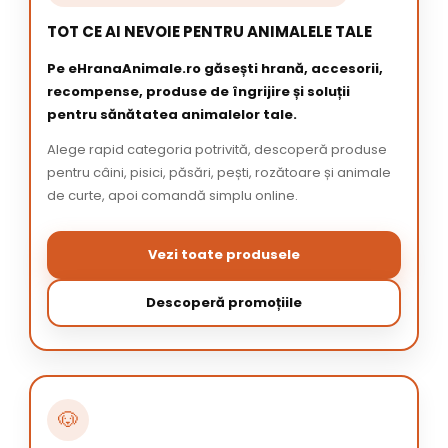
TOT CE AI NEVOIE PENTRU ANIMALELE TALE
Pe eHranaAnimale.ro găsești hrană, accesorii,
recompense, produse de îngrijire și soluții
pentru sănătatea animalelor tale.
Alege rapid categoria potrivită, descoperă produse
pentru câini, pisici, păsări, pești, rozătoare și animale
de curte, apoi comandă simplu online.
Vezi toate produsele
Descoperă promoțiile
🐶