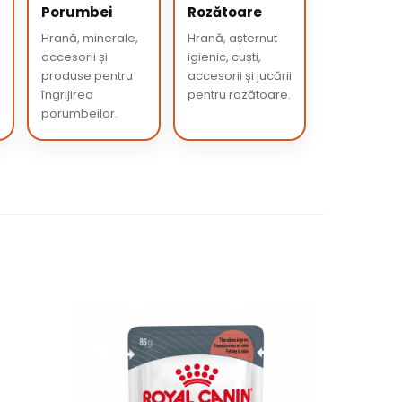
Porumbei
Rozătoare
Hrană, minerale,
Hrană, așternut
accesorii și
igienic, cuști,
produse pentru
accesorii și jucării
îngrijirea
pentru rozătoare.
porumbeilor.