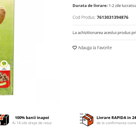
Durata de livrare:
1-2 zile lucrato
Cod Produs:
7613031394876
La achizitionarea acestui produs pr
Adauga la Favorite
100% banii inapoi
Livrare RAPIDA in 2
Ai 14 zile drept de retur
de la confirmarea come