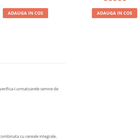
ADAUGA IN COS
ADAUGA IN COS
; verifica-i urmatoarele semne de
 combinata cu cereale integrale,