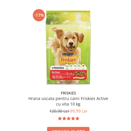
-17%
FRISKIES
Hrana uscata pentru caini Friskies Active
cu vita 10 kg
120,00 Lei
99,99 Lei