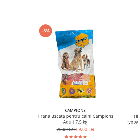
-8%
CAMPIONS
Hrana uscata pentru caini Campions
H
Adult 7,5 kg
Hypoa
75,00 Lei
69,00 Lei