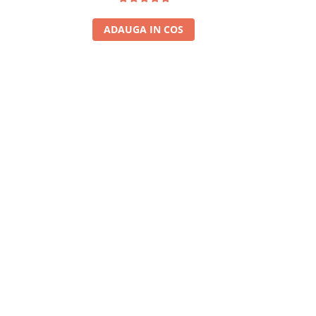
ADAUGA IN COS
A