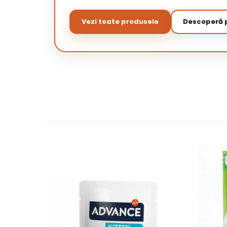
Vezi toate produsele
Descoperă p