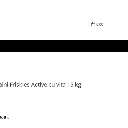
0,00
ni Friskies Active cu vita 15 kg
ulti.