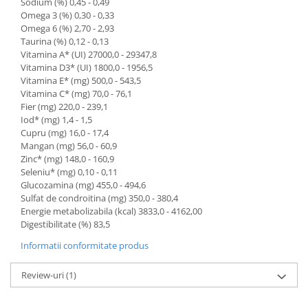
Sodium (%) 0,45 - 0,49
Omega 3 (%) 0,30 - 0,33
Omega 6 (%) 2,70 - 2,93
Taurina (%) 0,12 - 0,13
Vitamina A* (UI) 27000,0 - 29347,8
Vitamina D3* (UI) 1800,0 - 1956,5
Vitamina E* (mg) 500,0 - 543,5
Vitamina C* (mg) 70,0 - 76,1
Fier (mg) 220,0 - 239,1
Iod* (mg) 1,4 - 1,5
Cupru (mg) 16,0 - 17,4
Mangan (mg) 56,0 - 60,9
Zinc* (mg) 148,0 - 160,9
Seleniu* (mg) 0,10 - 0,11
Glucozamina (mg) 455,0 - 494,6
Sulfat de condroitina (mg) 350,0 - 380,4
Energie metabolizabila (kcal) 3833,0 - 4162,00
Digestibilitate (%) 83,5
Informatii conformitate produs
Review-uri
(1)