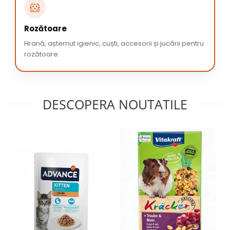
🐹
Rozătoare
Hrană, așternut igienic, cuști, accesorii și jucării pentru
rozătoare.
DESCOPERA NOUTATILE