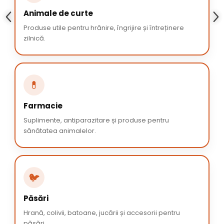
Animale de curte
Produse utile pentru hrănire, îngrijire și întreținere
zilnică.
💊
Farmacie
Suplimente, antiparazitare și produse pentru
sănătatea animalelor.
🐦
Păsări
Hrană, colivii, batoane, jucării și accesorii pentru
păsări.