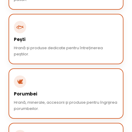
🐟
Pești
Hrană și produse dedicate pentru întreținerea
peștilor.
🕊️
Porumbei
Hrană, minerale, accesorii și produse pentru îngrijirea
porumbeilor.