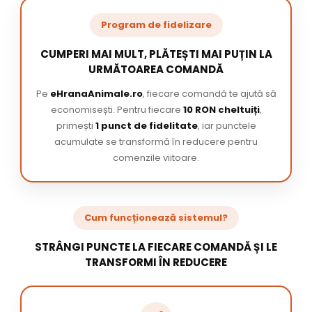
Program de fidelizare
CUMPERI MAI MULT, PLĂTEȘTI MAI PUȚIN LA
URMĂTOAREA COMANDĂ
Pe
eHranaAnimale.ro
, fiecare comandă te ajută să
economisești. Pentru fiecare
10 RON cheltuiți
,
primești
1 punct de fidelitate
, iar punctele
acumulate se transformă în reducere pentru
comenzile viitoare.
Cum funcționează sistemul?
STRÂNGI PUNCTE LA FIECARE COMANDĂ ȘI LE
TRANSFORMI ÎN REDUCERE