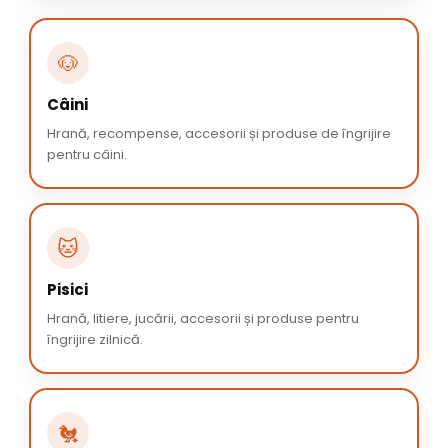
🐶
Câini
Hrană, recompense, accesorii și produse de îngrijire
pentru câini.
🐱
Pisici
Hrană, litiere, jucării, accesorii și produse pentru
îngrijire zilnică.
🐔