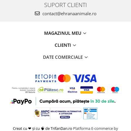
SUPORT CLIENTI
contact@ehranaanimale.ro
MAGAZINUL MEU
CLIENTI
DATE COMERCIALE
Creat cu ❤ și cu 🧠 de TrifanDan.ro
Platforma E-commerce by