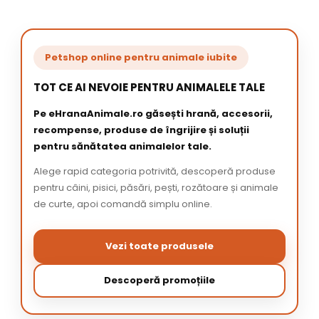
Petshop online pentru animale iubite
TOT CE AI NEVOIE PENTRU ANIMALELE TALE
Pe eHranaAnimale.ro găsești hrană, accesorii,
recompense, produse de îngrijire și soluții
pentru sănătatea animalelor tale.
Alege rapid categoria potrivită, descoperă produse
pentru câini, pisici, păsări, pești, rozătoare și animale
de curte, apoi comandă simplu online.
Vezi toate produsele
Descoperă promoțiile