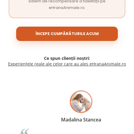
sistem de recompensare a fidelității pe
eHranaAnimale.ro.
ÎNCEPE CUMPĂRĂTURILE ACUM
Ce spun clienții noștri:
Experiențele reale ale celor care au ales eHranaAnimale.ro
Madalina Stancea