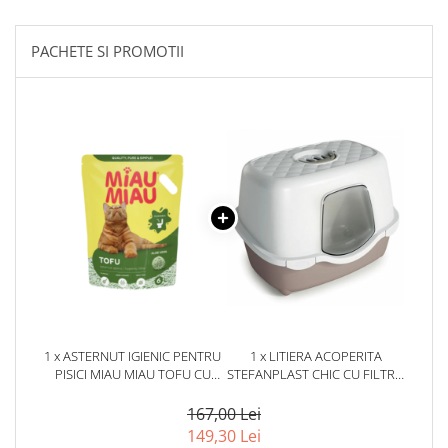
PACHETE SI PROMOTII
1 x ASTERNUT IGIENIC PENTRU
1 x LITIERA ACOPERITA
PISICI MIAU MIAU TOFU CU
STEFANPLAST CHIC CU FILTRU
ALOE VERA 6L
DE CARBON ALB/CREM
167,00 Lei
149,30 Lei