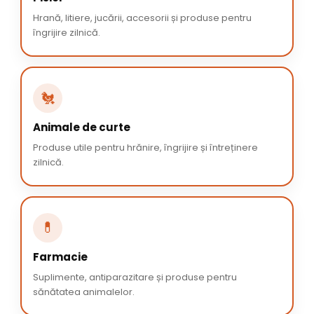
Hrană, litiere, jucării, accesorii și produse pentru
îngrijire zilnică.
🐔
Animale de curte
Produse utile pentru hrănire, îngrijire și întreținere
zilnică.
💊
Farmacie
Suplimente, antiparazitare și produse pentru
sănătatea animalelor.