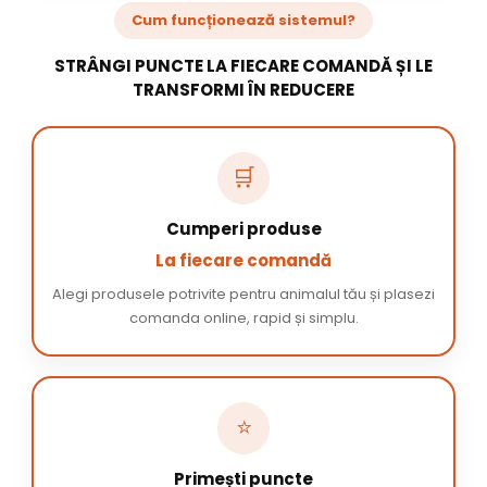
Cum funcționează sistemul?
STRÂNGI PUNCTE LA FIECARE COMANDĂ ȘI LE
TRANSFORMI ÎN REDUCERE
🛒
Cumperi produse
La fiecare comandă
Alegi produsele potrivite pentru animalul tău și plasezi
comanda online, rapid și simplu.
⭐
Primești puncte