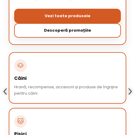
Vezi toate produsele
Descoperă promoțiile
🐶
Câini
Hrană, recompense, accesorii și produse de îngrijire
pentru câini.
🐱
Pisici