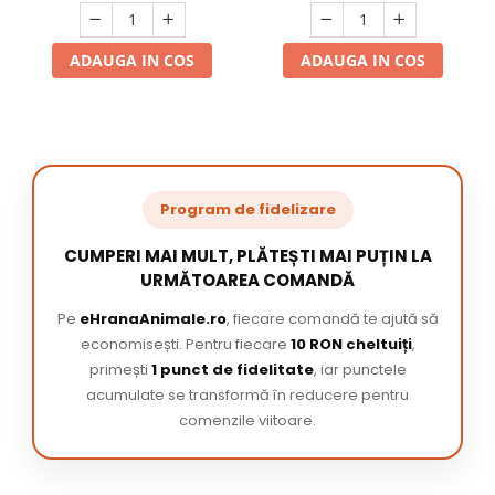
ADAUGA IN COS
ADAUGA IN COS
Program de fidelizare
CUMPERI MAI MULT, PLĂTEȘTI MAI PUȚIN LA
URMĂTOAREA COMANDĂ
Pe
eHranaAnimale.ro
, fiecare comandă te ajută să
economisești. Pentru fiecare
10 RON cheltuiți
,
primești
1 punct de fidelitate
, iar punctele
acumulate se transformă în reducere pentru
comenzile viitoare.