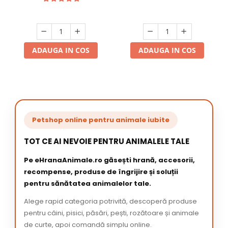
ADAUGA IN COS
ADAUGA IN COS
Petshop online pentru animale iubite
TOT CE AI NEVOIE PENTRU ANIMALELE TALE
Pe eHranaAnimale.ro găsești hrană, accesorii,
recompense, produse de îngrijire și soluții
pentru sănătatea animalelor tale.
Alege rapid categoria potrivită, descoperă produse
pentru câini, pisici, păsări, pești, rozătoare și animale
de curte, apoi comandă simplu online.