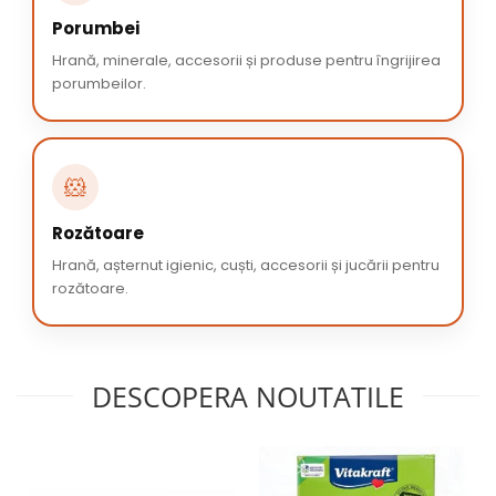
Porumbei
Hrană, minerale, accesorii și produse pentru îngrijirea
porumbeilor.
🐹
Rozătoare
Hrană, așternut igienic, cuști, accesorii și jucării pentru
rozătoare.
DESCOPERA NOUTATILE