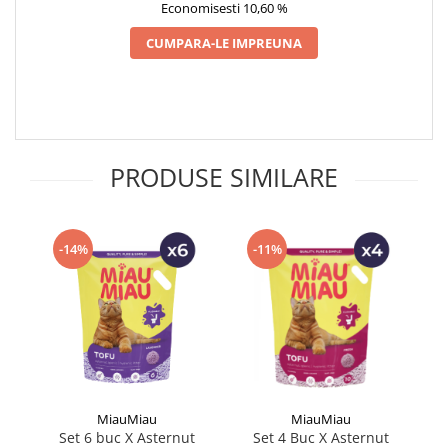
Economisesti 10,60 %
CUMPARA-LE IMPREUNA
PRODUSE SIMILARE
-14%
-11%
MiauMiau
MiauMiau
Set 6 buc X Asternut
Set 4 Buc X Asternut