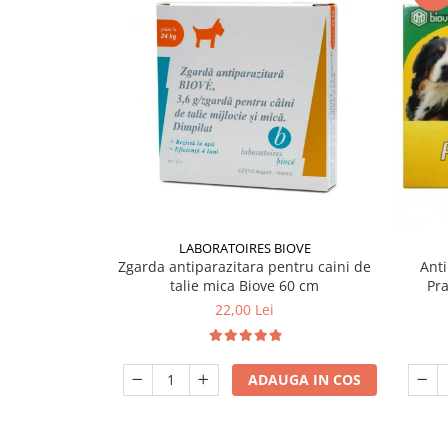
LABORATOIRES BIOVE
Zgarda antiparazitara pentru caini de
Anti
talie mica Biove 60 cm
Pr
22,00 Lei
ADAUGA IN COS