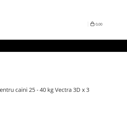
0,00
entru caini 25 - 40 kg Vectra 3D x 3