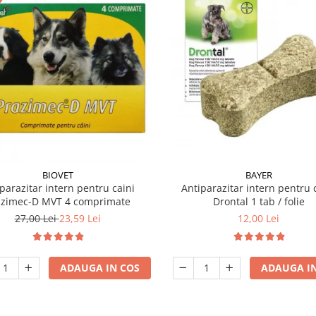
BIOVET
BAYER
parazitar intern pentru caini
Antiparazitar intern pentru 
azimec-D MVT 4 comprimate
Drontal 1 tab / folie
27,00 Lei
23,59 Lei
12,00 Lei
ADAUGA IN COS
ADAUGA IN